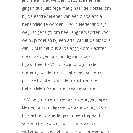
je clienten ziek werden. Gezonde mensen
gingen dus juist regelmatig naar de dokter, om
bij de eerste tekenen van een disbalans al
behandeld te worden. Hier in Nederland zijn
we juist geneigd om heel lang te wachten voor
we hulp zoeken bij een arts. Vanuit de filosofie
van TCM is het dus al belangrijk om klachten
die onze ogen onschuldig zijn, zoals
bijvoorbeeld PMS, buikpijn of pijn in de
onderrug bij de menstruatie, gespannen of
pijnlijke borsten voor de menstruatie,te
behandelen. Vanuit de filosofie van de
TCM beginnen ernstiger aandoeningen, bij een
kleiner, onschuldig ogende aandoening. Ook
bij klachten die ieder jaar in een bepaald
seizoen terugkeren, zoals hooikoorts of
winterhanden, is het mogelijk om preventief te