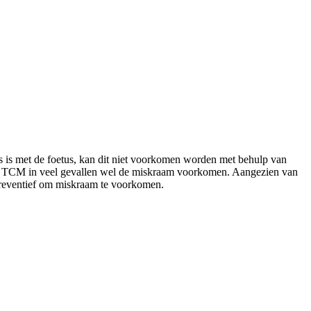
s is met de foetus, kan dit niet voorkomen worden met behulp van
kan TCM in veel gevallen wel de miskraam voorkomen. Aangezien van
preventief om miskraam te voorkomen.