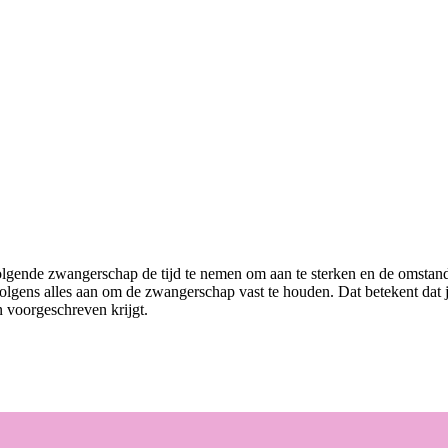
volgende zwangerschap de tijd te nemen om aan te sterken en de omstan
gens alles aan om de zwangerschap vast te houden. Dat betekent dat je
n voorgeschreven krijgt.