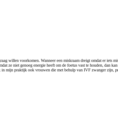
e graag willen voorkomen. Wanneer een miskraam dreigt omdat er iets mi
omdat ze niet genoeg energie heeft om de foetus vast te houden, dan 
ik in mijn praktijk ook vrouwen die met behulp van IVF zwanger zijn, 