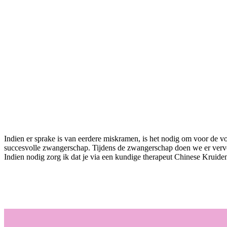
Indien er sprake is van eerdere miskramen, is het nodig om voor de 
succesvolle zwangerschap. Tijdens de zwangerschap doen we er vervol
Indien nodig zorg ik dat je via een kundige therapeut Chinese Kruide