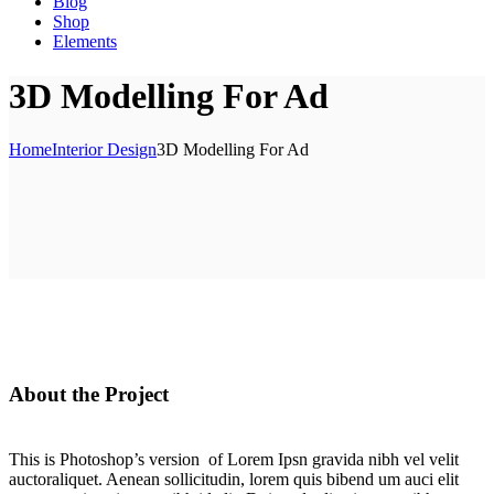
Blog
Shop
Elements
3D Modelling For Ad
Home
Interior Design
3D Modelling For Ad
About the Project
This is Photoshop’s version of Lorem Ipsn gravida nibh vel velit
auctoraliquet. Aenean sollicitudin, lorem quis bibend um auci elit