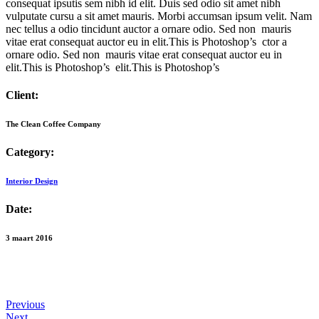
consequat ipsutis sem nibh id elit. Duis sed odio sit amet nibh
vulputate cursu a sit amet mauris. Morbi accumsan ipsum velit. Nam
nec tellus a odio tincidunt auctor a ornare odio. Sed non mauris
vitae erat consequat auctor eu in elit.This is Photoshop’s ctor a
ornare odio. Sed non mauris vitae erat consequat auctor eu in
elit.This is Photoshop’s elit.This is Photoshop’s
Client:
The Clean Coffee Company
Category:
Interior Design
Date:
3 maart 2016
Previous
Next