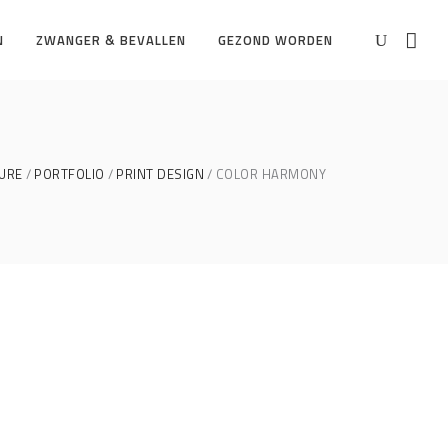
N
ZWANGER & BEVALLEN
GEZOND WORDEN
URE
PORTFOLIO
PRINT DESIGN
COLOR HARMONY