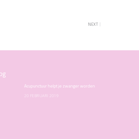
NEXT
og
Acupunctuur helpt je zwanger worden
20 FEBRUARI 2019