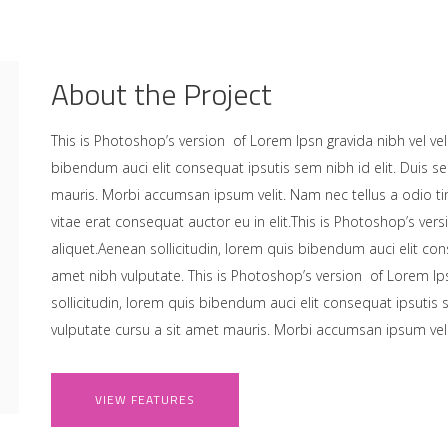
About the Project
This is Photoshop’s version of Lorem Ipsn gravida nibh vel veli
bibendum auci elit consequat ipsutis sem nibh id elit. Duis s
mauris. Morbi accumsan ipsum velit. Nam nec tellus a odio t
vitae erat consequat auctor eu in elit.This is Photoshop’s vers
aliquet.Aenean sollicitudin, lorem quis bibendum auci elit cons
amet nibh vulputate. This is Photoshop’s version of Lorem Ips
sollicitudin, lorem quis bibendum auci elit consequat ipsutis 
vulputate cursu a sit amet mauris. Morbi accumsan ipsum velit
VIEW FEATURES