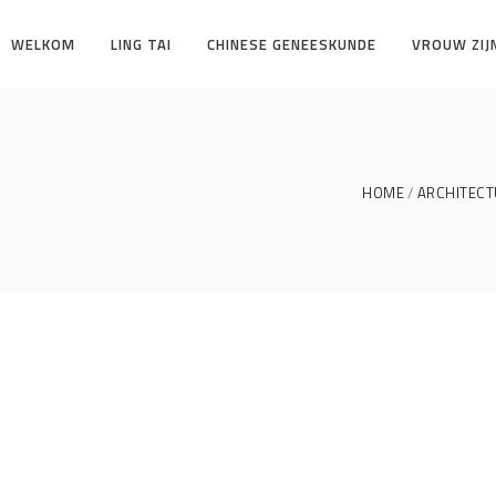
WELKOM
LING TAI
CHINESE GENEESKUNDE
VROUW ZIJ
HOME
ARCHITECT