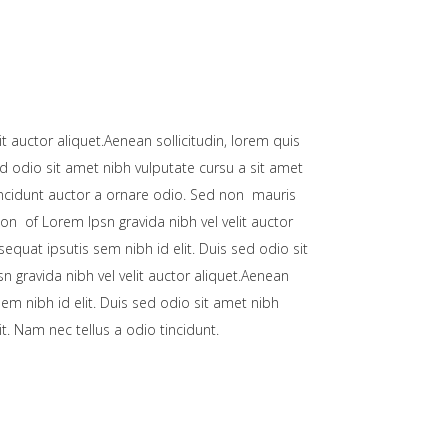
t auctor aliquet.Aenean sollicitudin, lorem quis
ed odio sit amet nibh vulputate cursu a sit amet
incidunt auctor a ornare odio. Sed non mauris
ion of Lorem Ipsn gravida nibh vel velit auctor
equat ipsutis sem nibh id elit. Duis sed odio sit
n gravida nibh vel velit auctor aliquet.Aenean
sem nibh id elit. Duis sed odio sit amet nibh
. Nam nec tellus a odio tincidunt.