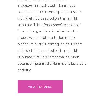
aliquet.Aenean sollicitudin, lorem quis
bibendum auci elit consequat ipsutis sem
nibh id elit. Duis sed odio sit amet nibh
vulputate. This is Photoshop’s version of
Lorem Ipsn gravida nibh vel velit auctor
aliquet.Aenean sollicitudin, lorem quis
bibendum auci elit consequat ipsutis sem
nibh id elit. Duis sed odio sit amet nibh
vulputate cursu a sit amet mauris. Morbi
accumsan ipsum velit. Nam nec tellus a odio
tincidunt.
VIEW FEATURES