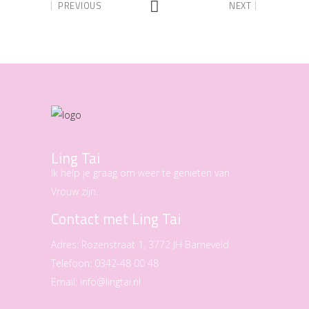
PREVIOUS
NEXT
Ling Tai
Ik help je graag om weer te genieten van
Vrouw zijn.
Contact met Ling Tai
Adres:
Rozenstraat 1, 3772 JH Barneveld
Telefoon:
0342-48 00 48
Email:
info@lingtai.nl