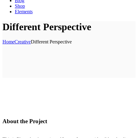
Blog
Shop
Elements
Different Perspective
Home
Creative
Different Perspective
About the Project