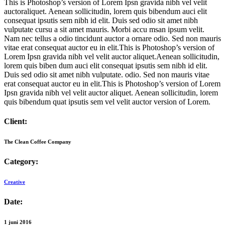
This is Photoshop’s version of Lorem Ipsn gravida nibh vel velit
auctoraliquet. Aenean sollicitudin, lorem quis bibendum auci elit
consequat ipsutis sem nibh id elit. Duis sed odio sit amet nibh
vulputate cursu a sit amet mauris. Morbi accu msan ipsum velit.
Nam nec tellus a odio tincidunt auctor a ornare odio. Sed non mauris
vitae erat consequat auctor eu in elit.This is Photoshop’s version of
Lorem Ipsn gravida nibh vel velit auctor aliquet.Aenean sollicitudin,
lorem quis biben dum auci elit consequat ipsutis sem nibh id elit.
Duis sed odio sit amet nibh vulputate. odio. Sed non mauris vitae
erat consequat auctor eu in elit.This is Photoshop’s version of Lorem
Ipsn gravida nibh vel velit auctor aliquet. Aenean sollicitudin, lorem
quis bibendum quat ipsutis sem vel velit auctor version of Lorem.
Client:
The Clean Coffee Company
Category:
Creative
Date:
1 juni 2016