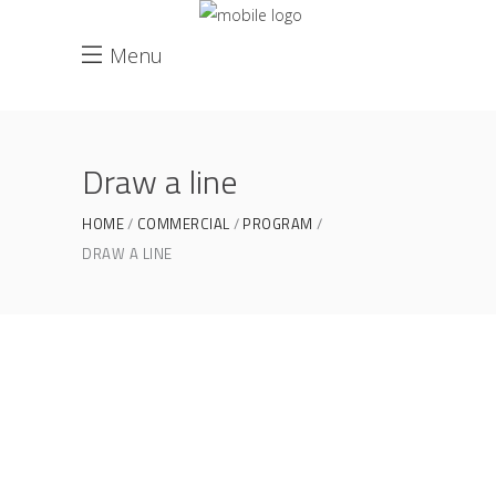
Menu
Draw a line
HOME
COMMERCIAL
PROGRAM
DRAW A LINE