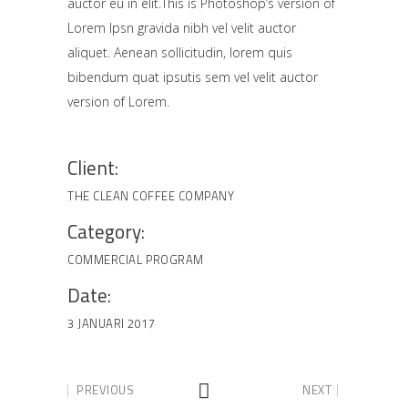
auctor eu in elit.This is Photoshop’s version of
Lorem Ipsn gravida nibh vel velit auctor
aliquet. Aenean sollicitudin, lorem quis
bibendum quat ipsutis sem vel velit auctor
version of Lorem.
Client:
THE CLEAN COFFEE COMPANY
Category:
COMMERCIAL
PROGRAM
Date:
3 JANUARI 2017
PREVIOUS
NEXT