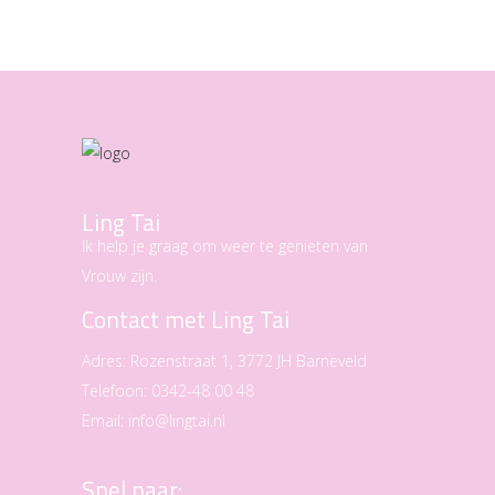
Ling Tai
Ik help je graag om weer te genieten van
Vrouw zijn.
Contact met Ling Tai
Adres:
Rozenstraat 1, 3772 JH Barneveld
Telefoon:
0342-48 00 48
Email:
info@lingtai.nl
Snel naar: