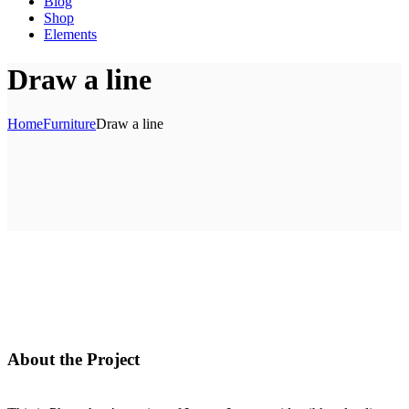
Blog
Shop
Elements
Draw a line
Home
Furniture
Draw a line
About the Project