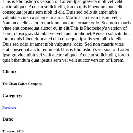
This is Photoshop’s version of Lorem Ipsn gravida nibh vel velit
auctoraliquet. Aenean sollicitudin, lorem quis bibendum auci elit
consequat ipsutis sem nibh id elit. Duis sed odio sit amet nibh
vulputate cursu a sit amet mauris. Morbi accu msan ipsum velit.
Nam nec tellus a odio tincidunt auctor a ornare odio. Sed non mauris
vitae erat consequat auctor eu in elit.This is Photoshop’s version of
Lorem Ipsn gravida nibh vel velit auctor aliquet.Aenean sollicitudin,
lorem quis biben dum auci elit consequat ipsutis sem nibh id elit.
Duis sed odio sit amet nibh vulputate. odio. Sed non mauris vitae
erat consequat auctor eu in elit.This is Photoshop’s version of Lorem
Ipsn gravida nibh vel velit auctor aliquet. Aenean sollicitudin, lorem
quis bibendum quat ipsutis sem vel velit auctor version of Lorem.
Client:
The Clean Coffee Company
Category:
Furniture
Date:
31 maart 2015