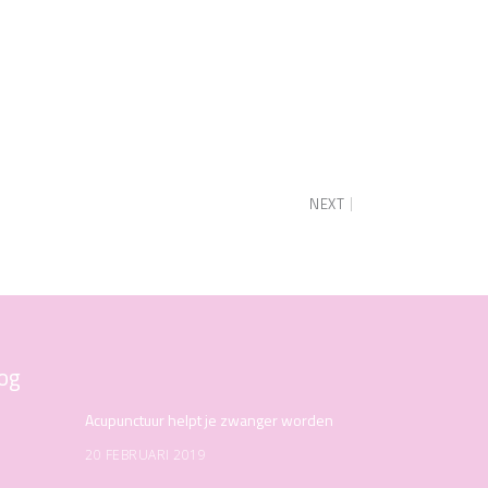
NEXT
og
Acupunctuur helpt je zwanger worden
20 FEBRUARI 2019