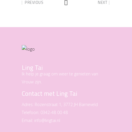
PREVIOUS
NEXT
Ling Tai
Ik help je graag om weer te genieten van
Vrouw zijn.
Contact met Ling Tai
Adres:
Rozenstraat 1, 3772 JH Barneveld
Telefoon:
0342-48 00 48
Email:
info@lingtai.nl