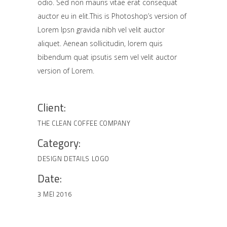
odio. Sed non mauris vitae erat consequat
auctor eu in elit.This is Photoshop’s version of
Lorem Ipsn gravida nibh vel velit auctor
aliquet. Aenean sollicitudin, lorem quis
bibendum quat ipsutis sem vel velit auctor
version of Lorem.
Client:
THE CLEAN COFFEE COMPANY
Category:
DESIGN
DETAILS
LOGO
Date:
3 MEI 2016