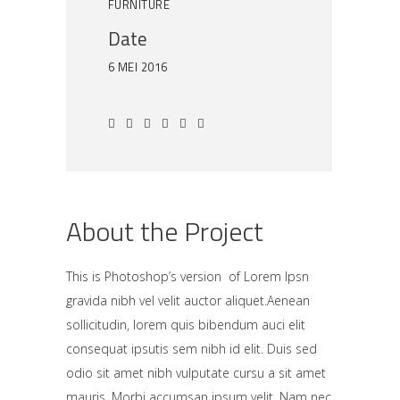
FURNITURE
Date
6 MEI 2016
About the Project
This is Photoshop’s version of Lorem Ipsn
gravida nibh vel velit auctor aliquet.Aenean
sollicitudin, lorem quis bibendum auci elit
consequat ipsutis sem nibh id elit. Duis sed
odio sit amet nibh vulputate cursu a sit amet
mauris. Morbi accumsan ipsum velit. Nam nec