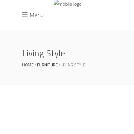
Menu
Living Style
HOME
FURNITURE
LIVING STYLE