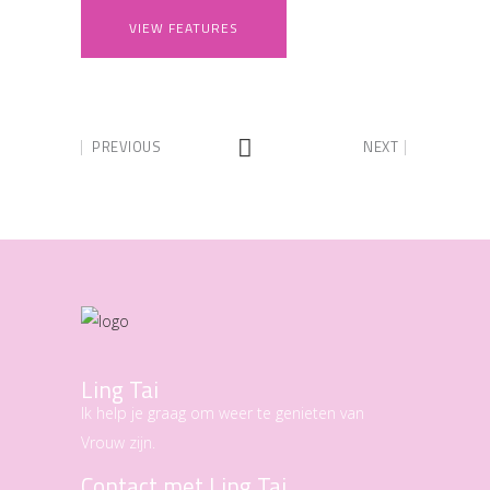
VIEW FEATURES
PREVIOUS
NEXT
Ling Tai
Ik help je graag om weer te genieten van
Vrouw zijn.
Contact met Ling Tai