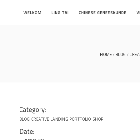
WELKOM
LING TAI
CHINESE GENEESKUNDE
V
HOME
BLOG
CREA
Category:
BLOG
CREATIVE
LANDING
PORTFOLIO
SHOP
Date: