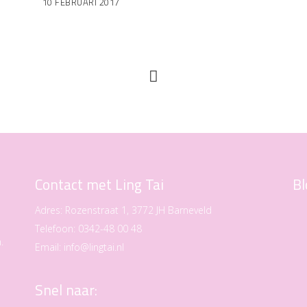
10 FEBRUARI 2017
Contact met Ling Tai
Bl
Adres:
Rozenstraat 1, 3772 JH Barneveld
Telefoon:
0342-48 00 48
.
Email:
info@lingtai.nl
Snel naar: