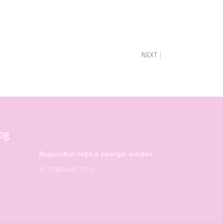
NEXT
og
Acupunctuur helpt je zwanger worden
20 FEBRUARI 2019