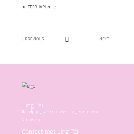
10 FEBRUARI 2017
PREVIOUS
NEXT
Ling Tai
Ik help je graag om weer te genieten van
Vrouw zijn.
Contact met Ling Tai