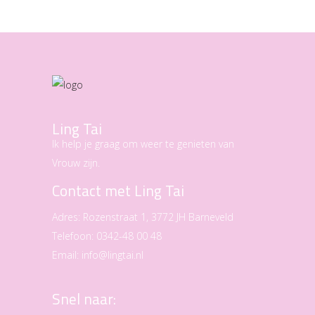
Ling Tai
Ik help je graag om weer te genieten van
Vrouw zijn.
Contact met Ling Tai
Adres:
Rozenstraat 1, 3772 JH Barneveld
Telefoon:
0342-48 00 48
Email:
info@lingtai.nl
Snel naar: