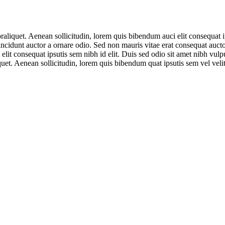
aliquet. Aenean sollicitudin, lorem quis bibendum auci elit consequat ip
ncidunt auctor a ornare odio. Sed non mauris vitae erat consequat aucto
elit consequat ipsutis sem nibh id elit. Duis sed odio sit amet nibh vulp
quet. Aenean sollicitudin, lorem quis bibendum quat ipsutis sem vel veli