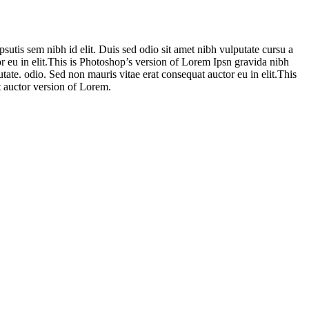
sutis sem nibh id elit. Duis sed odio sit amet nibh vulputate cursu a
r eu in elit.This is Photoshop’s version of Lorem Ipsn gravida nibh
utate. odio. Sed non mauris vitae erat consequat auctor eu in elit.This
t auctor version of Lorem.