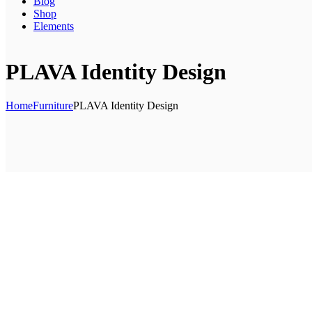
Blog
Shop
Elements
PLAVA Identity Design
Home
Furniture
PLAVA Identity Design