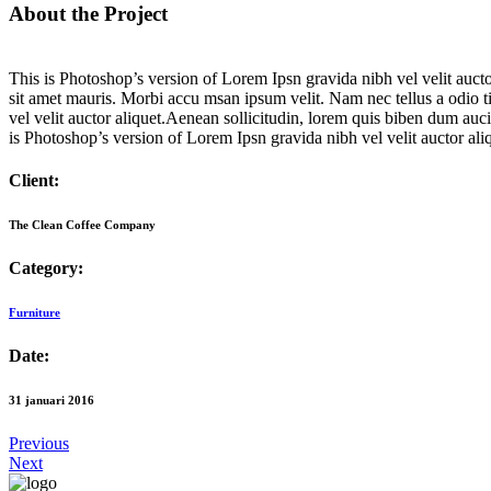
About the Project
This is Photoshop’s version of Lorem Ipsn gravida nibh vel velit auctor
sit amet mauris. Morbi accu msan ipsum velit. Nam nec tellus a odio ti
vel velit auctor aliquet.Aenean sollicitudin, lorem quis biben dum auci 
is Photoshop’s version of Lorem Ipsn gravida nibh vel velit auctor ali
Client:
The Clean Coffee Company
Category:
Furniture
Date:
31 januari 2016
Previous
Next