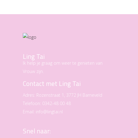
Ling Tai
Ik help je graag om weer te genieten van
Vrouw zijn.
Contact met Ling Tai
Adres:
Rozenstraat 1, 3772 JH Barneveld
Telefoon:
0342-48 00 48
Email:
info@lingtai.nl
Snel naar: