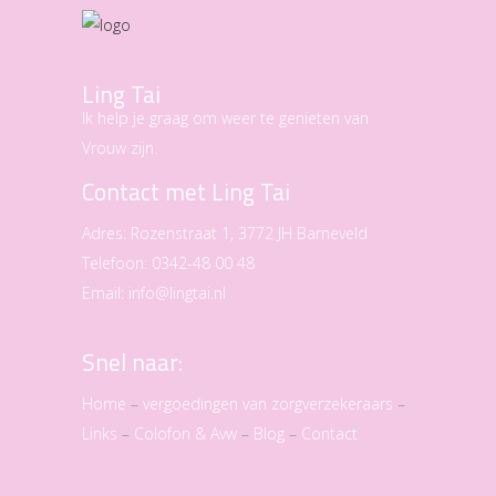
Ling Tai
Ik help je graag om weer te genieten van
Vrouw zijn.
Contact met Ling Tai
Adres:
Rozenstraat 1, 3772 JH Barneveld
Telefoon:
0342-48 00 48
Email:
info@lingtai.nl
Snel naar:
Home
–
vergoedingen van zorgverzekeraars
–
Links
–
Colofon & Avw
–
Blog
–
Contact