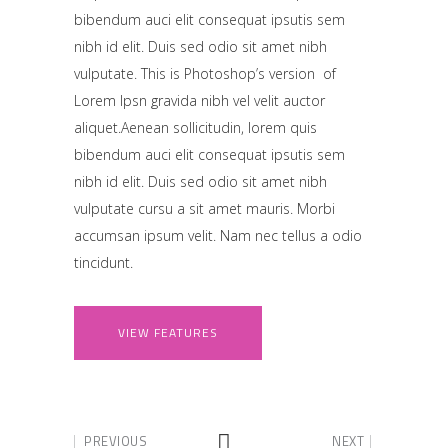
bibendum auci elit consequat ipsutis sem
nibh id elit. Duis sed odio sit amet nibh
vulputate. This is Photoshop’s version of
Lorem Ipsn gravida nibh vel velit auctor
aliquet.Aenean sollicitudin, lorem quis
bibendum auci elit consequat ipsutis sem
nibh id elit. Duis sed odio sit amet nibh
vulputate cursu a sit amet mauris. Morbi
accumsan ipsum velit. Nam nec tellus a odio
tincidunt.
VIEW FEATURES
PREVIOUS
NEXT