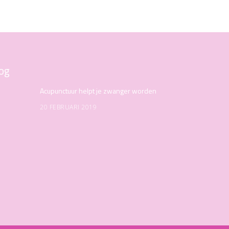
og
Acupunctuur helpt je zwanger worden
20 FEBRUARI 2019