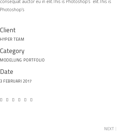
consequat auctor eu in elit.This is Photoshop’s elit.This is
Photoshop’s
Client
HYPER TEAM
Category
MODELLING
PORTFOLIO
Date
3 FEBRUARI 2017
NEXT