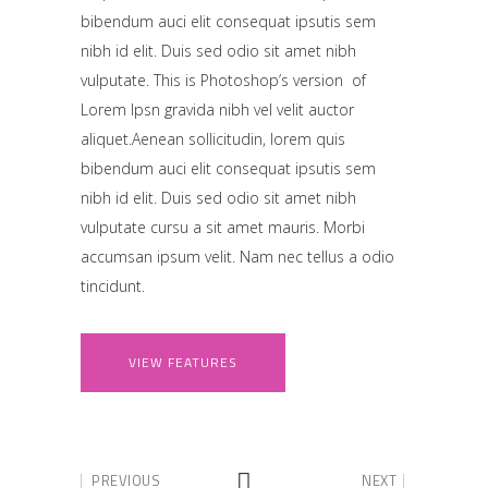
bibendum auci elit consequat ipsutis sem
nibh id elit. Duis sed odio sit amet nibh
vulputate. This is Photoshop’s version of
Lorem Ipsn gravida nibh vel velit auctor
aliquet.Aenean sollicitudin, lorem quis
bibendum auci elit consequat ipsutis sem
nibh id elit. Duis sed odio sit amet nibh
vulputate cursu a sit amet mauris. Morbi
accumsan ipsum velit. Nam nec tellus a odio
tincidunt.
VIEW FEATURES
PREVIOUS
NEXT