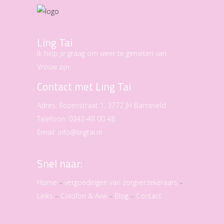
Ling Tai
Ik help je graag om weer te genieten van
Vrouw zijn.
Contact met Ling Tai
Adres:
Rozenstraat 1, 3772 JH Barneveld
Telefoon:
0342-48 00 48
Email:
info@lingtai.nl
Snel naar:
Home
–
vergoedingen van zorgverzekeraars
–
Links
–
Colofon & Avw
–
Blog
–
Contact