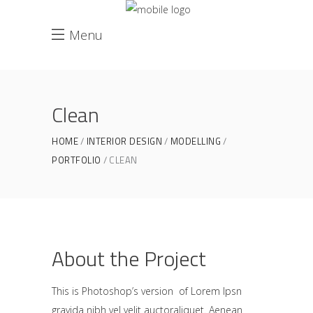
Menu
Clean
HOME
INTERIOR DESIGN
MODELLING
PORTFOLIO
CLEAN
About the Project
This is Photoshop’s version of Lorem Ipsn
gravida nibh vel velit auctoraliquet. Aenean