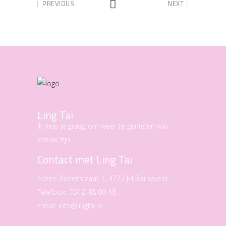
PREVIOUS
NEXT
Ling Tai
Ik help je graag om weer te genieten van
Vrouw zijn.
Contact met Ling Tai
Adres:
Rozenstraat 1, 3772 JH Barneveld
Telefoon:
0342-48 00 48
Email:
info@lingtai.nl