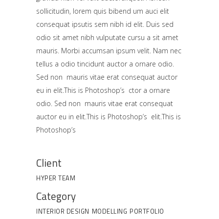
sollicitudin, lorem quis bibend um auci elit
consequat ipsutis sem nibh id elit. Duis sed
odio sit amet nibh vulputate cursu a sit amet
mauris. Morbi accumsan ipsum velit. Nam nec
tellus a odio tincidunt auctor a ornare odio.
Sed non mauris vitae erat consequat auctor
eu in elit.This is Photoshop’s ctor a ornare
odio. Sed non mauris vitae erat consequat
auctor eu in elit.This is Photoshop’s elit.This is
Photoshop’s
Client
HYPER TEAM
Category
INTERIOR DESIGN
MODELLING
PORTFOLIO