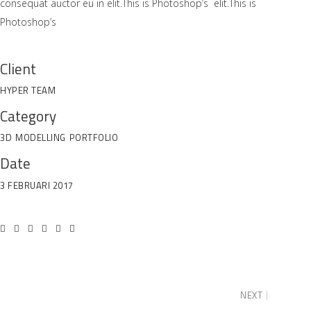
consequat auctor eu in elit.This is Photoshop’s elit.This is
Photoshop’s
Client
HYPER TEAM
Category
3D
MODELLING
PORTFOLIO
Date
3 FEBRUARI 2017
NEXT