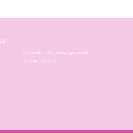
og
Acupunctuur helpt je zwanger worden
20 FEBRUARI 2019