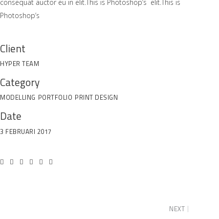
consequat auctor eu in elit.This is Photoshop’s elit.This is
Photoshop’s
Client
HYPER TEAM
Category
MODELLING
PORTFOLIO
PRINT DESIGN
Date
3 FEBRUARI 2017
NEXT