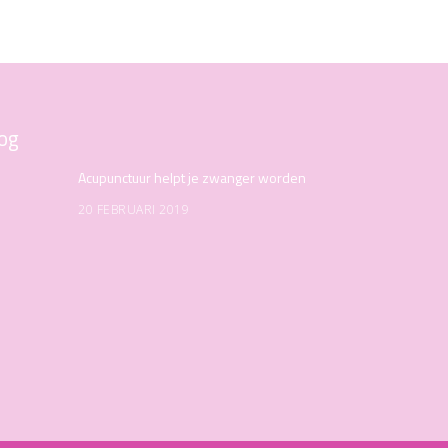
og
Acupunctuur helpt je zwanger worden
20 FEBRUARI 2019