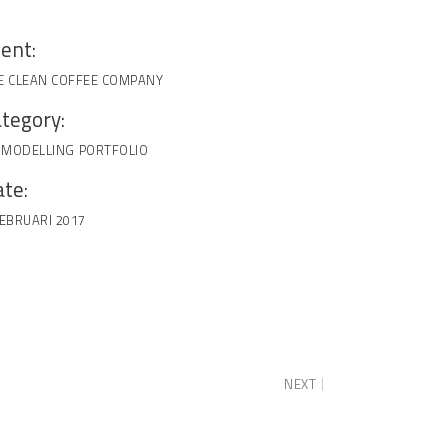
ient:
E CLEAN COFFEE COMPANY
tegory:
MODELLING
PORTFOLIO
te:
FEBRUARI 2017
NEXT