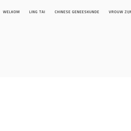
WELKOM
LING TAI
CHINESE GENEESKUNDE
VROUW ZIJ