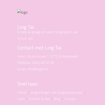
Ling Tai
Ik help je graag om weer te genieten van
Vrouw zijn.
Contact met Ling Tai
Adres:
Rozenstraat 1, 3772 JH Barneveld
Telefoon:
0342-48 00 48
Email:
info@lingtai.nl
Snel naar:
Home
–
vergoedingen van zorgverzekeraars
–
Links
–
Colofon & Avw
–
Blog
–
Contact