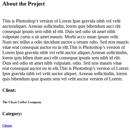
About the Project
This is Photoshop’s version of Lorem Ipsn gravida nibh vel velit
auctoraliquet. Aenean sollicitudin, lorem quis bibendum auci elit
consequat ipsutis sem nibh id elit. Duis sed odio sit amet nibh
vulputate cursu a sit amet mauris. Morbi accu msan ipsum velit.
Nam nec tellus a odio tincidunt auctor a ornare odio. Sed non mauris
vitae erat consequat auctor eu in elit.This is Photoshop’s version of
Lorem Ipsn gravida nibh vel velit auctor aliquet.Aenean sollicitudin,
lorem quis biben dum auci elit consequat ipsutis sem nibh id elit.
Duis sed odio sit amet nibh vulputate. odio. Sed non mauris vitae
erat consequat auctor eu in elit.This is Photoshop’s version of Lorem
Ipsn gravida nibh vel velit auctor aliquet. Aenean sollicitudin, lorem
quis bibendum quat ipsutis sem vel velit auctor version of Lorem.
Client:
The Clean Coffee Company
Category:
Clients