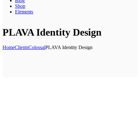
Blog
Shop
Elements
PLAVA Identity Design
Home
Clients
Colossal
PLAVA Identity Design