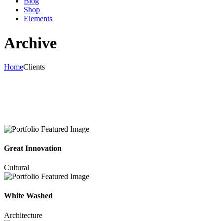
Blog
Shop
Elements
Archive
Home
Clients
Great Innovation
Cultural
White Washed
Architecture