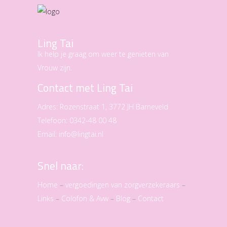
Ling Tai
Ik help je graag om weer te genieten van
Vrouw zijn.
Contact met Ling Tai
Adres:
Rozenstraat 1, 3772 JH Barneveld
Telefoon:
0342-48 00 48
Email:
info@lingtai.nl
Snel naar:
Home
–
vergoedingen van zorgverzekeraars
–
Links
–
Colofon & Avw
–
Blog
–
Contact