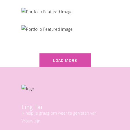
MARCH
LOAD MORE
Ling Tai
Ik help je graag om weer te genieten van
Vrouw zijn.