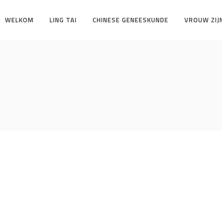
WELKOM
LING TAI
CHINESE GENEESKUNDE
VROUW ZIJ