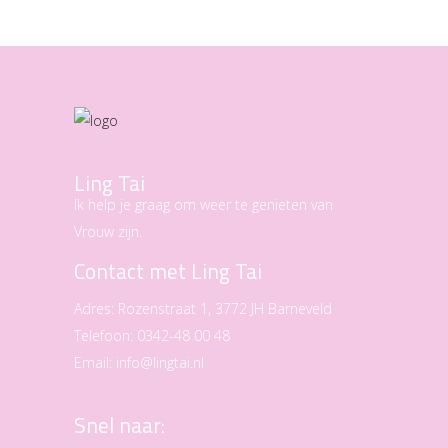
Ling Tai
Ik help je graag om weer te genieten van
Vrouw zijn.
Contact met Ling Tai
Adres:
Rozenstraat 1, 3772 JH Barneveld
Telefoon:
0342-48 00 48
Email:
info@lingtai.nl
Snel naar: