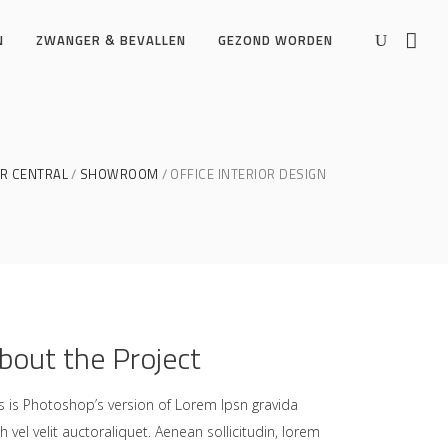
N
ZWANGER & BEVALLEN
GEZOND WORDEN
R CENTRAL
SHOWROOM
OFFICE INTERIOR DESIGN
bout the Project
s is Photoshop’s version of Lorem Ipsn gravida
h vel velit auctoraliquet. Aenean sollicitudin, lorem