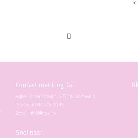
10
Contact met Ling Tai
Bl
Adres:
Rozenstraat 1, 3772 JH Barneveld
Telefoon:
0342-48 00 48
.
Email:
info@lingtai.nl
Snel naar: