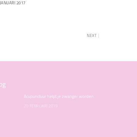
 JANUARI 2017
NEXT
og
Acupunctuur helpt je zwanger worden
20 FEBRUARI 2019