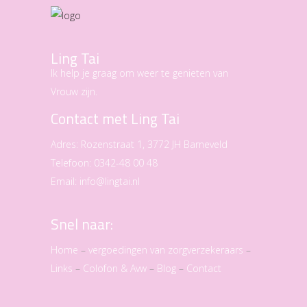
Ling Tai
Ik help je graag om weer te genieten van
Vrouw zijn.
Contact met Ling Tai
Adres:
Rozenstraat 1, 3772 JH Barneveld
Telefoon:
0342-48 00 48
Email:
info@lingtai.nl
Snel naar:
Home
–
vergoedingen van zorgverzekeraars
–
Links
–
Colofon & Avw
–
Blog
–
Contact