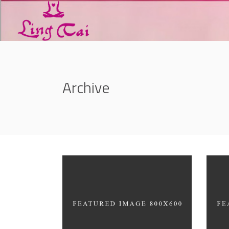
Archive
Great Innovation
Wh
CULTURAL
ARC