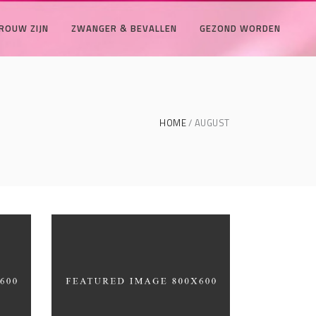
ROUW ZIJN
ZWANGER & BEVALLEN
GEZOND WORDEN
HOME
AUGUST
Black Pearl
INTERIOR DESIGN