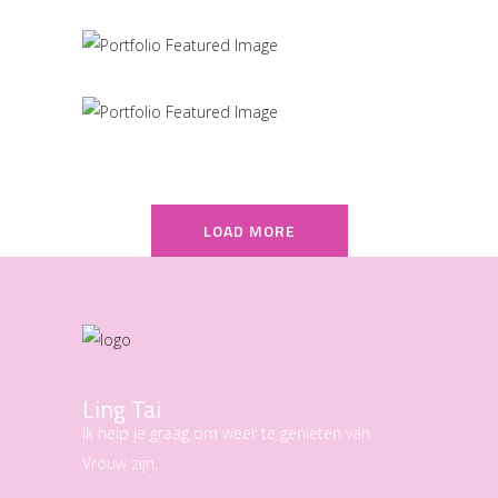
MARCH
LOAD MORE
Ling Tai
Ik help je graag om weer te genieten van
Vrouw zijn.