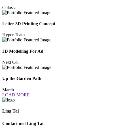
Colossal
Letter 3D Printing Concept
Hyper Team
3D Modelling For Ad
Next Co.
Up the Garden Path
March
LOAD MORE
Ling Tai
Ik help je graag om weer te genieten van Vrouw zijn.
Contact met Ling Tai