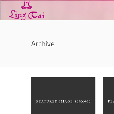
Archive
Great Innovation
Wh
CULTURAL
ARC