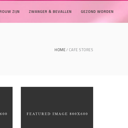
ROUW ZIJN
ZWANGER & BEVALLEN
GEZOND WORDEN
HOME
CAFE STORES
Black Pearl
INTERIOR DESIGN