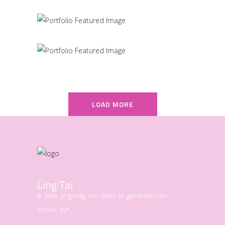
MARCH
LOAD MORE
Ling Tai
Ik help je graag om weer te genieten van
Vrouw zijn.