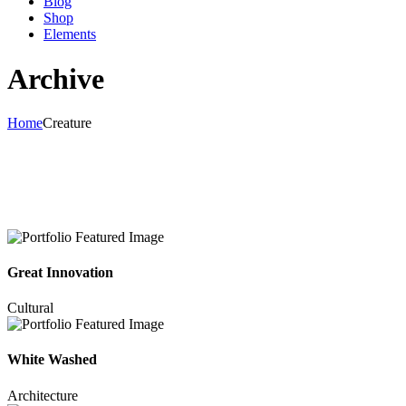
Blog
Shop
Elements
Archive
Home
Creature
Great Innovation
Cultural
White Washed
Architecture