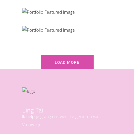
MARCH
LOAD MORE
Ling Tai
Ik help je graag om weer te genieten van
Vrouw zijn.