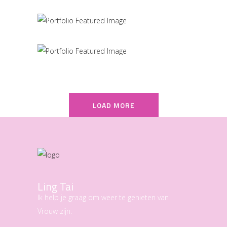
MARCH
LOAD MORE
Ling Tai
Ik help je graag om weer te genieten van
Vrouw zijn.